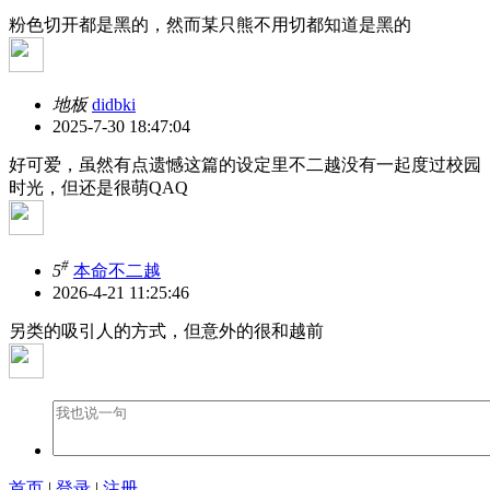
粉色切开都是黑的，然而某只熊不用切都知道是黑的
地板
didbki
2025-7-30 18:47:04
好可爱，虽然有点遗憾这篇的设定里不二越没有一起度过校园
时光，但还是很萌QAQ
#
5
本命不二越
2026-4-21 11:25:46
另类的吸引人的方式，但意外的很和越前
首页
|
登录
|
注册