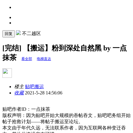
不二越区
回复
[完结] 【搬运】粉到深处自然黑 by 一点
抹茶
看全部
电梯直达
楼主
贴吧搬运
收藏
2021-5-28 14:56:06
贴吧作者ID：一点抹茶
版权声明：因为贴吧开始大规模的吞帖吞文，贴吧吧务组开始
帖子抢救计划——将帖子搬运至论坛。
本文由于年代久远，无法联系作者，因为互联网各种变迁吞