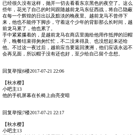
已经很久没有这样，抛开一切去看看东京黑色的夜空了。这么
些年，花光了自己的时间跟随越前龙马东征西战，将自己隐蔽
在每一个辉煌的日出以及黯淡的晚夜里。越前龙马不曾停下
来，他也不能停下脚步，守着这个少年的背影那么长时间，越
前龙马累了，他也累了。
手中紧紧攥着的，是越前龙马在商店里抛给他用作抵押的旧帽
子，晚餐结束得匆匆忙忙，不二没来得及、也没想起来还给
他。不过这一夜过后，越前应当要返回澳洲，他们应该永远不
会再见面，所以帽子没有还也好，至少给自己留个念想。
回复举报|6楼2017-07-21 22:06
【秋水樱】
小吧主13
他的手机屏幕在长椅上由亮变暗
回复举报|7楼2017-07-21 22:17
【秋水樱】
小吧主13