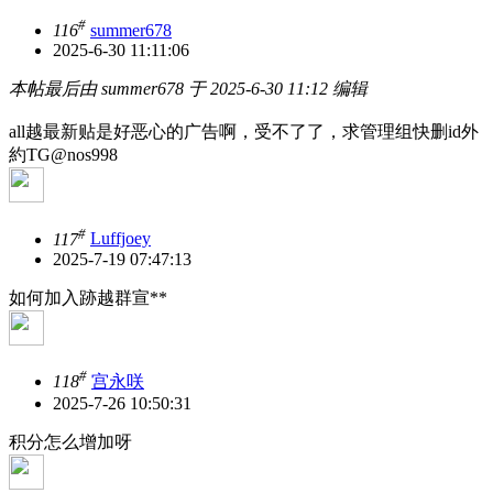
#
116
summer678
2025-6-30 11:11:06
本帖最后由 summer678 于 2025-6-30 11:12 编辑
all越最新贴是好恶心的广告啊，受不了了，求管理组快删id外
約TG@nos998
#
117
Luffjoey
2025-7-19 07:47:13
如何加入跡越群宣**
#
118
宫永咲
2025-7-26 10:50:31
积分怎么增加呀