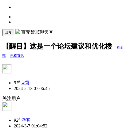
百无禁忌聊天区
回复
【醒目】这是一个论坛建议和优化楼
看全
部
电梯直达
#
91
w霄
2024-2-18 07:06:45
关注用户
#
92
游客
2024-3-7 01:04:52