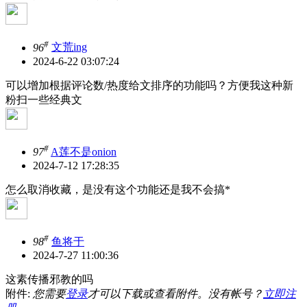
#
96
文荒ing
2024-6-22 03:07:24
可以增加根据评论数/热度给文排序的功能吗？方便我这种新
粉扫一些经典文
#
97
A莲不是onion
2024-7-12 17:28:35
怎么取消收藏，是没有这个功能还是我不会搞*
#
98
鱼将于
2024-7-27 11:00:36
这素传播邪教的吗
附件:
您需要
登录
才可以下载或查看附件。没有帐号？
立即注