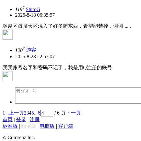
#
119
ShiroG
2025-8-18 06:35:57
塚越区跟聊天区混入了好多髒东西，希望能禁掉，谢谢......
#
120
游客
2025-8-28 22:57:07
我我账号名字和密码不记了，我是用Q注册的账号
1 ..
上一页
2
3
4
5
.. 6
/ 6 页
下一页
首页
|
登录
|
注册
标准版
|
触屏版
|
电脑版
|
客户端
© Comsenz Inc.