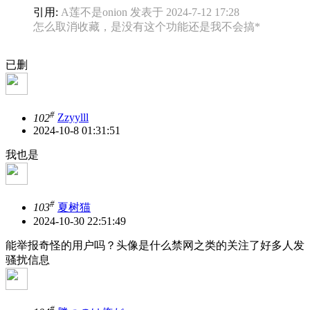
引用:
A莲不是onion 发表于 2024-7-12 17:28
怎么取消收藏，是没有这个功能还是我不会搞*
已删
#
102
Zzyylll
2024-10-8 01:31:51
我也是
#
103
夏树猫
2024-10-30 22:51:49
能举报奇怪的用户吗？头像是什么禁网之类的关注了好多人发
骚扰信息
#