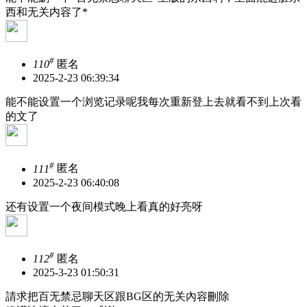
西和无关内容了*
#
110
匿名
2025-2-23 06:39:34
能不能设置一个浏览记录呢我每次重新登上去就看不到上次看
的文了
#
111
匿名
2025-2-23 06:40:08
还有设置一个夜间模式晚上看真的好亮呀
#
112
匿名
2025-3-23 01:50:31
請求把百无禁忌聊天区跟BG区的无关內容刪除