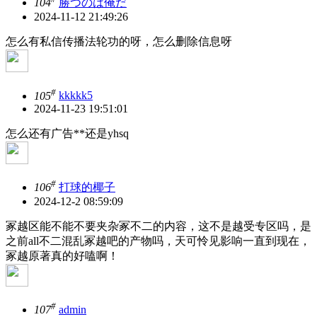
104
勝つのは俺だ
2024-11-12 21:49:26
怎么有私信传播法轮功的呀，怎么删除信息呀
#
105
kkkkk5
2024-11-23 19:51:01
怎么还有广告**还是yhsq
#
106
打球的椰子
2024-12-2 08:59:09
冢越区能不能不要夹杂冢不二的内容，这不是越受专区吗，是
之前all不二混乱冢越吧的产物吗，天可怜见影响一直到现在，
冢越原著真的好嗑啊！
#
107
admin