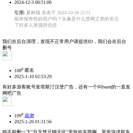
2024-12-3 00:51:06
引用:
夏树猫 发表于 2024-10-30 22:51
能举报奇怪的用户吗？头像是什么禁网之类的关注
了好多人发骚扰信息
我们在后台清理，发现不正常用户请提供ID，我们会在后台
删号
#
108
匿名
2025-1-10 02:53:29
有好多游客账号发塔斯汀汉堡广告，还有一个叫bamt的一直发
网吧广告
#
109
疏渺
2025-1-26 01:31:56
能不能删一下“百无禁忌聊天区”里版的东西啊，里面混进脏东