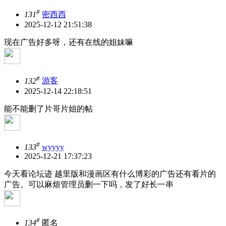
#
131
密西西
2025-12-12 21:51:38
现在广告好多呀，还有在线的姐妹嘛
#
132
游客
2025-12-14 22:18:51
能不能删了片哥片姐的帖
#
133
wyyyy
2025-12-21 17:37:23
今天看论坛迹 越里版和漫画区有什么博彩的广告还有看片的
广告。可以麻烦管理员删一下吗，发了好长一串
#
134
匿名