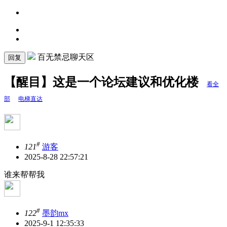
百无禁忌聊天区
回复
【醒目】这是一个论坛建议和优化楼
看全
部
电梯直达
#
121
游客
2025-8-28 22:57:21
谁来帮帮我
#
122
墨韵mx
2025-9-1 12:35:33