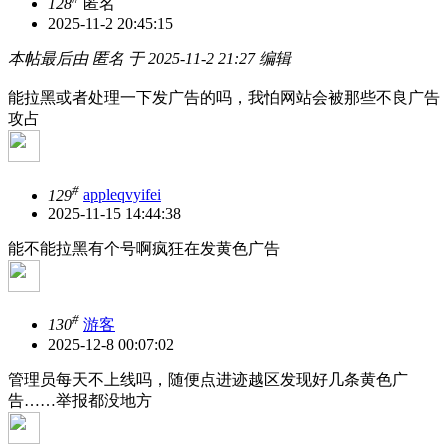
128
匿名
2025-11-2 20:45:15
本帖最后由 匿名 于 2025-11-2 21:27 编辑
能拉黑或者处理一下发广告的吗，我怕网站会被那些不良广告
攻占
#
129
appleqvyifei
2025-11-15 14:44:38
能不能拉黑有个号啊疯狂在发黄色广告
#
130
游客
2025-12-8 00:07:02
管理员每天不上线吗，随便点进迹越区发现好几条黄色广
告……举报都没地方