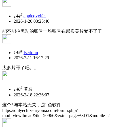
#
144
appleqvyifei
2026-1-26 03:25:46
能不能拉黑别的账号一堆账号在那卖黄片受不了了
#
145
Iserlohn
2026-2-11 16:12:29
太多片哥了吧。。
#
146
匿名
2026-2-18 22:36:07
这个*与本站无关，是h色软件
https://onlyechizenryoma.com/forum.php?
mod=viewthread&tid=50966&extra=page%3D1&mobile=2