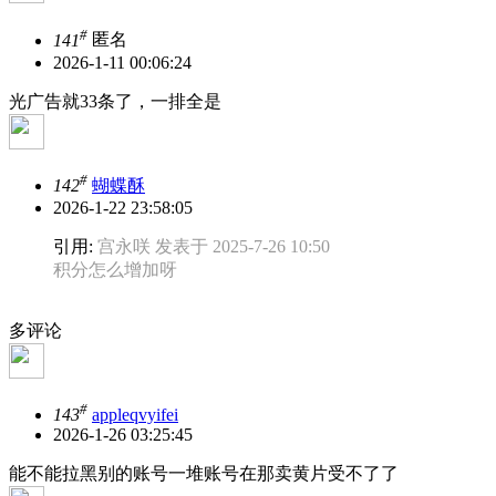
#
141
匿名
2026-1-11 00:06:24
光广告就33条了，一排全是
#
142
蝴蝶酥
2026-1-22 23:58:05
引用:
宫永咲 发表于 2025-7-26 10:50
积分怎么增加呀
多评论
#
143
appleqvyifei
2026-1-26 03:25:45
能不能拉黑别的账号一堆账号在那卖黄片受不了了