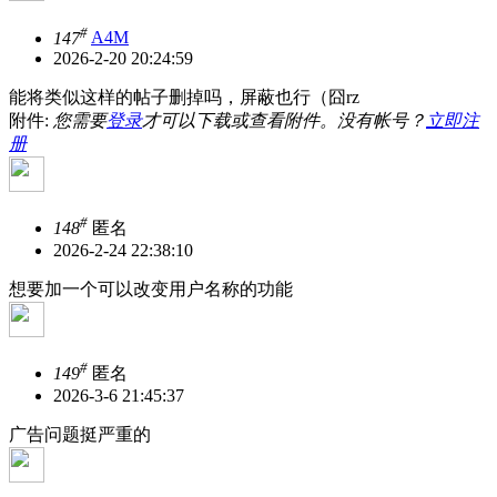
#
147
A4M
2026-2-20 20:24:59
能将类似这样的帖子删掉吗，屏蔽也行（囧rz
附件:
您需要
登录
才可以下载或查看附件。没有帐号？
立即注
册
#
148
匿名
2026-2-24 22:38:10
想要加一个可以改变用户名称的功能
#
149
匿名
2026-3-6 21:45:37
广告问题挺严重的