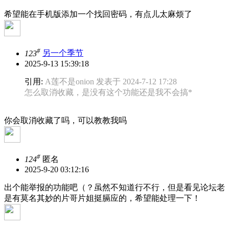
希望能在手机版添加一个找回密码，有点儿太麻烦了
#
123
另一个季节
2025-9-13 15:39:18
引用:
A莲不是onion 发表于 2024-7-12 17:28
怎么取消收藏，是没有这个功能还是我不会搞*
你会取消收藏了吗，可以教教我吗
#
124
匿名
2025-9-20 03:12:16
出个能举报的功能吧（？虽然不知道行不行，但是看见论坛老
是有莫名其妙的片哥片姐挺膈应的，希望能处理一下！