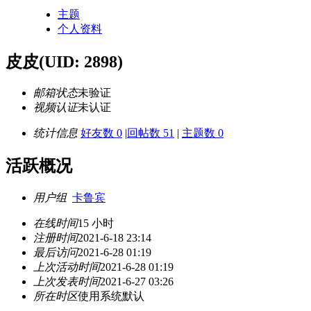
主题
个人资料
皮皮
(UID: 2898)
邮箱状态
未验证
视频认证
未认证
统计信息
好友数 0
|
回帖数 51
|
主题数 0
活跃概况
用户组
卡鲁宾
在线时间
15 小时
注册时间
2021-6-18 23:14
最后访问
2021-6-28 01:19
上次活动时间
2021-6-28 01:19
上次发表时间
2021-6-27 03:26
所在时区
使用系统默认