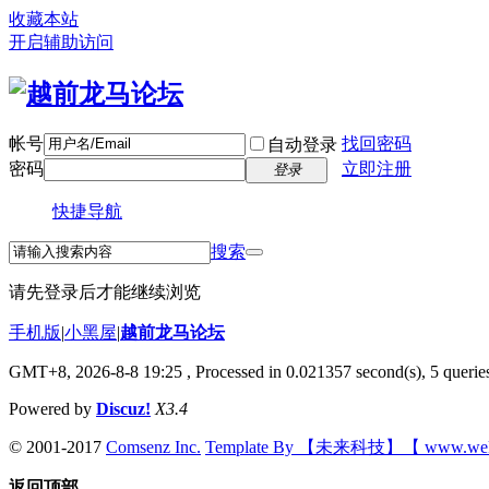
收藏本站
开启辅助访问
帐号
找回密码
自动登录
密码
立即注册
登录
快捷导航
搜索
请先登录后才能继续浏览
手机版
|
小黑屋
|
越前龙马论坛
GMT+8, 2026-8-8 19:25
, Processed in 0.021357 second(s), 5 queries
Powered by
Discuz!
X3.4
© 2001-2017
Comsenz Inc.
Template By 【未来科技】【 www.wek
返回顶部